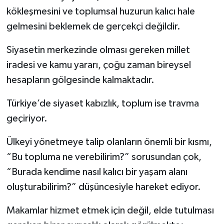
kökleşmesini ve toplumsal huzurun kalıcı hale
Teknoloji
gelmesini beklemek de gerçekçi değildir.
Yaşam
Siyasetin merkezinde olması gereken millet
iradesi ve kamu yararı, çoğu zaman bireysel
hesapların gölgesinde kalmaktadır.
Türkiye’de siyaset kabızlık, toplum ise travma
geçiriyor.
Ülkeyi yönetmeye talip olanların önemli bir kısmı,
“Bu topluma ne verebilirim?” sorusundan çok,
“Burada kendime nasıl kalıcı bir yaşam alanı
oluşturabilirim?” düşüncesiyle hareket ediyor.
Makamlar hizmet etmek için değil, elde tutulması