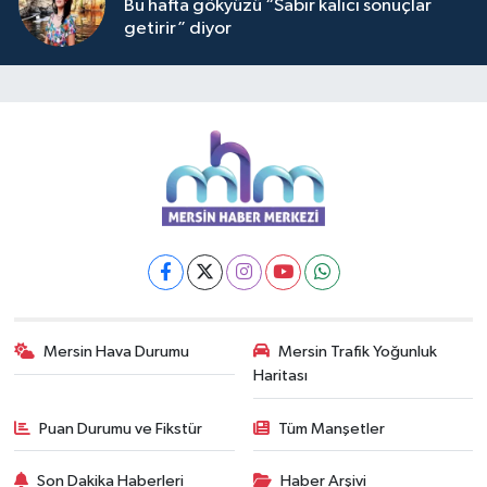
Bu hafta gökyüzü “Sabır kalıcı sonuçlar
getirir” diyor
Mersin Hava Durumu
Mersin Trafik Yoğunluk
Haritası
Puan Durumu ve Fikstür
Tüm Manşetler
Son Dakika Haberleri
Haber Arşivi