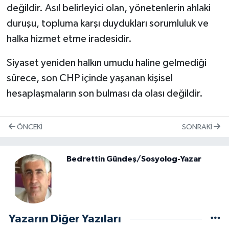
değildir. Asıl belirleyici olan, yönetenlerin ahlaki
duruşu, topluma karşı duydukları sorumluluk ve
halka hizmet etme iradesidir.
Siyaset yeniden halkın umudu haline gelmediği
sürece, son CHP içinde yaşanan kişisel
hesaplaşmaların son bulması da olası değildir.
ÖNCEKI
SONRAKI
Bedrettin Gündeş/Sosyolog-Yazar
Yazarın Diğer Yazıları