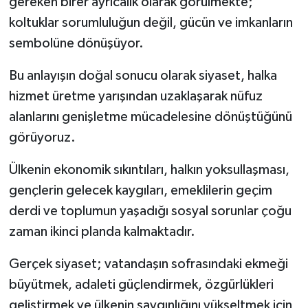
gereken birer ayrıcalık olarak görülmekte;
koltuklar sorumluluğun değil, gücün ve imkanların
sembolüne dönüşüyor.
Bu anlayışın doğal sonucu olarak siyaset, halka
hizmet üretme yarışından uzaklaşarak nüfuz
alanlarını genişletme mücadelesine dönüştüğünü
görüyoruz.
Ülkenin ekonomik sıkıntıları, halkın yoksullaşması,
gençlerin gelecek kaygıları, emeklilerin geçim
derdi ve toplumun yaşadığı sosyal sorunlar çoğu
zaman ikinci planda kalmaktadır.
Gerçek siyaset; vatandaşın sofrasındaki ekmeği
büyütmek, adaleti güçlendirmek, özgürlükleri
geliştirmek ve ülkenin saygınlığını yükseltmek için