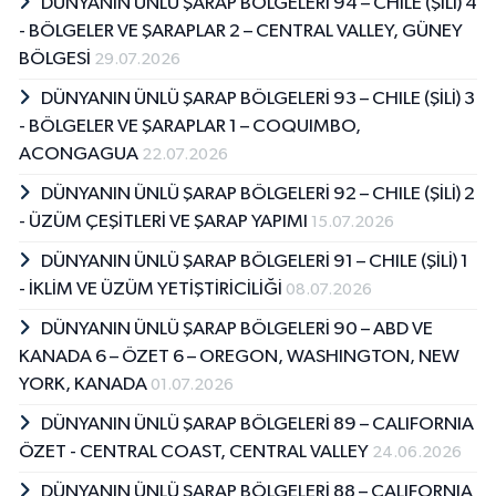
DÜNYANIN ÜNLÜ ŞARAP BÖLGELERİ 94 – CHILE (ŞİLİ) 4
- BÖLGELER VE ŞARAPLAR 2 – CENTRAL VALLEY, GÜNEY
BÖLGESİ
29.07.2026
DÜNYANIN ÜNLÜ ŞARAP BÖLGELERİ 93 – CHILE (ŞİLİ) 3
- BÖLGELER VE ŞARAPLAR 1 – COQUIMBO,
ACONGAGUA
22.07.2026
DÜNYANIN ÜNLÜ ŞARAP BÖLGELERİ 92 – CHILE (ŞİLİ) 2
- ÜZÜM ÇEŞİTLERİ VE ŞARAP YAPIMI
15.07.2026
DÜNYANIN ÜNLÜ ŞARAP BÖLGELERİ 91 – CHILE (ŞİLİ) 1
- İKLİM VE ÜZÜM YETİŞTİRİCİLİĞİ
08.07.2026
DÜNYANIN ÜNLÜ ŞARAP BÖLGELERİ 90 – ABD VE
KANADA 6 – ÖZET 6 – OREGON, WASHINGTON, NEW
YORK, KANADA
01.07.2026
DÜNYANIN ÜNLÜ ŞARAP BÖLGELERİ 89 – CALIFORNIA
ÖZET - CENTRAL COAST, CENTRAL VALLEY
24.06.2026
DÜNYANIN ÜNLÜ ŞARAP BÖLGELERİ 88 – CALIFORNIA