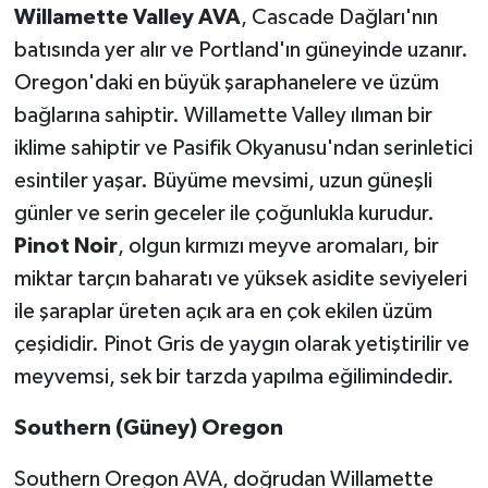
Willamette Valley AVA
, Cascade Dağları'nın
batısında yer alır ve Portland'ın güneyinde uzanır.
Oregon'daki en büyük şaraphanelere ve üzüm
bağlarına sahiptir. Willamette Valley ılıman bir
iklime sahiptir ve Pasifik Okyanusu'ndan serinletici
esintiler yaşar. Büyüme mevsimi, uzun güneşli
günler ve serin geceler ile çoğunlukla kurudur.
Pinot Noir
, olgun kırmızı meyve aromaları, bir
miktar tarçın baharatı ve yüksek asidite seviyeleri
ile şaraplar üreten açık ara en çok ekilen üzüm
çeşididir. Pinot Gris de yaygın olarak yetiştirilir ve
meyvemsi, sek bir tarzda yapılma eğilimindedir.
Southern (Güney) Oregon
Southern Oregon AVA, doğrudan Willamette