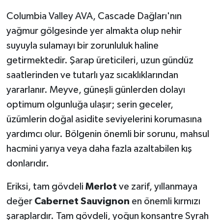
Columbia Valley AVA, Cascade Dağları'nın
yağmur gölgesinde yer almakta olup nehir
suyuyla sulamayı bir zorunluluk haline
getirmektedir. Şarap üreticileri, uzun gündüz
saatlerinden ve tutarlı yaz sıcaklıklarından
yararlanır. Meyve, güneşli günlerden dolayı
optimum olgunluğa ulaşır; serin geceler,
üzümlerin doğal asidite seviyelerini korumasına
yardımcı olur. Bölgenin önemli bir sorunu, mahsul
hacmini yarıya veya daha fazla azaltabilen kış
donlarıdır.
Eriksi, tam gövdeli
Merlot
ve zarif, yıllanmaya
değer
Cabernet Sauvignon
en önemli kırmızı
şaraplardır. Tam gövdeli, yoğun konsantre Syrah