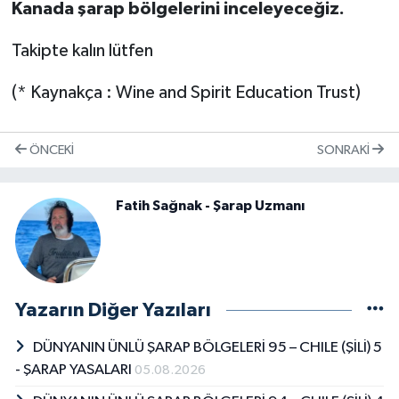
Kanada şarap bölgelerini inceleyeceğiz.
Takipte kalın lütfen
(* Kaynakça : Wine and Spirit Education Trust)
ÖNCEKI
SONRAKI
Fatih Sağnak - Şarap Uzmanı
Yazarın Diğer Yazıları
DÜNYANIN ÜNLÜ ŞARAP BÖLGELERİ 95 – CHILE (ŞİLİ) 5
- ŞARAP YASALARI
05.08.2026