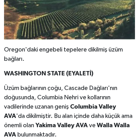
Oregon'daki engebeli tepelere dikilmiş üzüm
bağları.
WASHINGTON STATE (EYALETİ)
Üzüm bağlarının çoğu, Cascade Dağları'nın
doğusunda, Columbia Nehri ve kollarının
vadilerinde uzanan geniş
Columbia Valley
AVA
'da dikilmiştir. Bu alan içinde daha küçük ama
önemli olan
Yakima Valley AVA
ve
Walla Walla
AVA
bulunmaktadır.