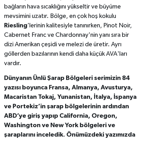
bağların hava sıcaklığını yükseltir ve büyüme
mevsimini uzatır. Bölge, en çok hoş kokulu
Riesling
'lerinin kalitesiyle tanınırken, Pinot Noir,
Cabernet Franc ve Chardonnay'nin yanı sıra bir
dizi Amerikan çeşidi ve melezi de üretir. Ayrı
göllerden bazılarının kendi daha küçük AVA'ları
vardır.
Dünyanın Ünlü Şarap Bölgeleri serimizin 84
yazısı boyunca
Fransa, Almanya, Avusturya,
Macaristan Tokaj, Yunanistan, İtalya, İspanya
ve Portekiz’in şarap bölgelerinin ardından
ABD’ye giriş yapıp California, Oregon,
Washington ve New York bölgeleri ve
şaraplarını inceledik. Önümüzdeki yazımızda