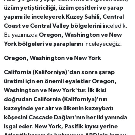
üzüm yetiştiriciliği, üzüm çeşitleri ve şarap
Teknoloji
yapımı ile inceleyerek Kuzey Sahili, Central
Coast ve Central Valley bölgelerini
inceledik.
Yaşam
Bu yazımızda
Oregon, Washington ve New
York bölgeleri ve şaraplarını
inceleyeceğiz.
Oregon, Washington ve New York
California (Kaliforniya)'dan sonra şarap
üretimi için en önemli eyaletler Oregon,
Washington ve New York'tur. İlk ikisi
doğrudan California (Kaliforniya)'nın
kuzeyinde yer alır ve ülkenin kuzeybatı
köşesini Cascade Dağları'nın her iki yanında
işgal eder. New York, Pasifik kıyısı yerine