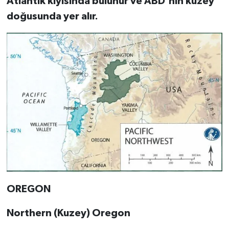
Atlantik kıyısında bulunur ve ABD'nin kuzey
doğusunda yer alır.
OREGON
Northern (Kuzey) Oregon