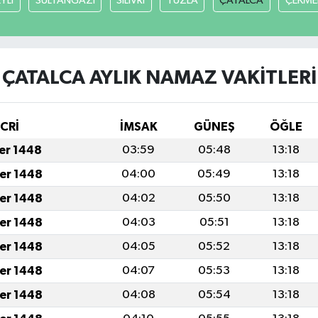
YLİ
SULTANGAZİ
SİLİVRİ
TUZLA
ÇATALCA
ÇEKME
ÇATALCA AYLIK NAMAZ VAKITLERI
İCRİ
İMSAK
GÜNEŞ
ÖĞLE
fer 1448
03:59
05:48
13:18
fer 1448
04:00
05:49
13:18
fer 1448
04:02
05:50
13:18
fer 1448
04:03
05:51
13:18
fer 1448
04:05
05:52
13:18
fer 1448
04:07
05:53
13:18
fer 1448
04:08
05:54
13:18