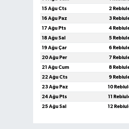
15 Ağu Cts
2 Rebiul
16 Ağu Paz
3 Rebiul
17 Ağu Pts
4 Rebiul
18 Ağu Sal
5 Rebiul
19 Ağu Çar
6 Rebiul
20 Ağu Per
7 Rebiul
21 Ağu Cum
8 Rebiul
22 Ağu Cts
9 Rebiul
23 Ağu Paz
10 Rebiu
24 Ağu Pts
11 Rebiu
25 Ağu Sal
12 Rebiu