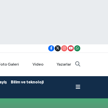
Foto Galeri
Video
Yazarlar
ayiş
Bilim ve teknoloji