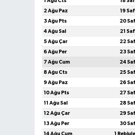
1 Ağu Cts
18 Sa
2 Ağu Paz
19 Sa
3 Ağu Pts
20 Sa
4 Ağu Sal
21 Sa
5 Ağu Çar
22 Sa
6 Ağu Per
23 Sa
7 Ağu Cum
24 Sa
8 Ağu Cts
25 Sa
9 Ağu Paz
26 Sa
10 Ağu Pts
27 Sa
11 Ağu Sal
28 Sa
12 Ağu Çar
29 Sa
13 Ağu Per
30 Sa
14 Ağu Cum
1 Rebiul