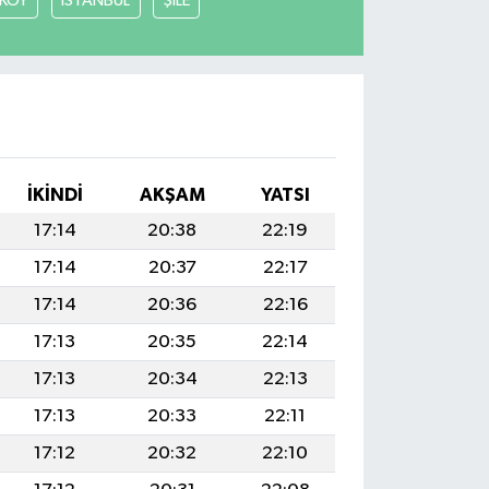
KÖY
İSTANBUL
ŞİLE
İKINDI
AKŞAM
YATSI
17:14
20:38
22:19
17:14
20:37
22:17
17:14
20:36
22:16
17:13
20:35
22:14
17:13
20:34
22:13
17:13
20:33
22:11
17:12
20:32
22:10