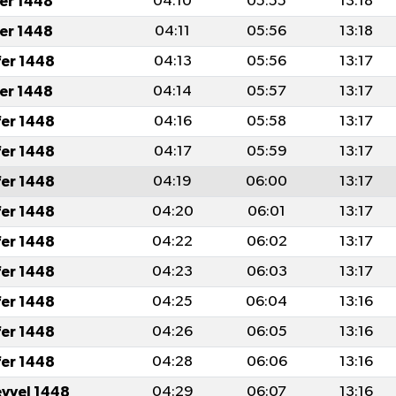
fer 1448
04:10
05:55
13:18
fer 1448
04:11
05:56
13:18
fer 1448
04:13
05:56
13:17
fer 1448
04:14
05:57
13:17
fer 1448
04:16
05:58
13:17
fer 1448
04:17
05:59
13:17
fer 1448
04:19
06:00
13:17
fer 1448
04:20
06:01
13:17
fer 1448
04:22
06:02
13:17
fer 1448
04:23
06:03
13:17
fer 1448
04:25
06:04
13:16
fer 1448
04:26
06:05
13:16
fer 1448
04:28
06:06
13:16
evvel 1448
04:29
06:07
13:16