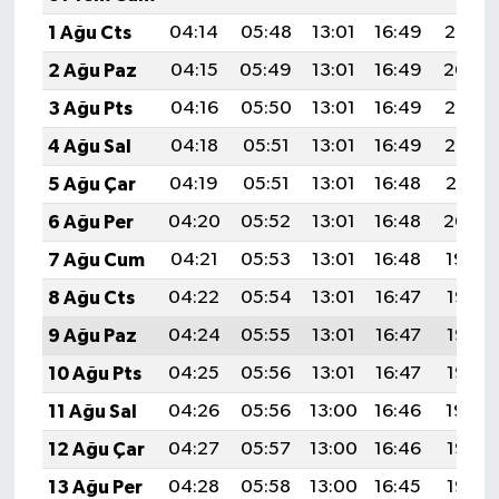
1 Ağu Cts
04:14
05:48
13:01
16:49
20:05
2 Ağu Paz
04:15
05:49
13:01
16:49
20:04
3 Ağu Pts
04:16
05:50
13:01
16:49
20:03
4 Ağu Sal
04:18
05:51
13:01
16:49
20:02
5 Ağu Çar
04:19
05:51
13:01
16:48
20:01
6 Ağu Per
04:20
05:52
13:01
16:48
20:00
7 Ağu Cum
04:21
05:53
13:01
16:48
19:59
8 Ağu Cts
04:22
05:54
13:01
16:47
19:58
9 Ağu Paz
04:24
05:55
13:01
16:47
19:57
10 Ağu Pts
04:25
05:56
13:01
16:47
19:55
11 Ağu Sal
04:26
05:56
13:00
16:46
19:54
12 Ağu Çar
04:27
05:57
13:00
16:46
19:53
13 Ağu Per
04:28
05:58
13:00
16:45
19:52