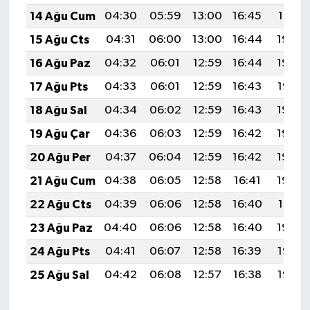
14 Ağu Cum
04:30
05:59
13:00
16:45
19:51
15 Ağu Cts
04:31
06:00
13:00
16:44
19:50
16 Ağu Paz
04:32
06:01
12:59
16:44
19:48
17 Ağu Pts
04:33
06:01
12:59
16:43
19:47
18 Ağu Sal
04:34
06:02
12:59
16:43
19:46
19 Ağu Çar
04:36
06:03
12:59
16:42
19:45
20 Ağu Per
04:37
06:04
12:59
16:42
19:43
21 Ağu Cum
04:38
06:05
12:58
16:41
19:42
22 Ağu Cts
04:39
06:06
12:58
16:40
19:41
23 Ağu Paz
04:40
06:06
12:58
16:40
19:39
24 Ağu Pts
04:41
06:07
12:58
16:39
19:38
25 Ağu Sal
04:42
06:08
12:57
16:38
19:37