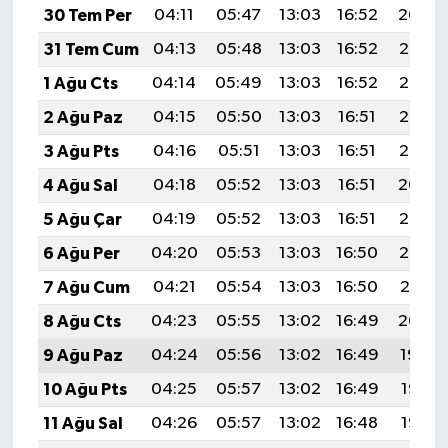
30 Tem Per
04:11
05:47
13:03
16:52
20:09
31 Tem Cum
04:13
05:48
13:03
16:52
20:08
1 Ağu Cts
04:14
05:49
13:03
16:52
20:07
2 Ağu Paz
04:15
05:50
13:03
16:51
20:06
3 Ağu Pts
04:16
05:51
13:03
16:51
20:05
4 Ağu Sal
04:18
05:52
13:03
16:51
20:04
5 Ağu Çar
04:19
05:52
13:03
16:51
20:03
6 Ağu Per
04:20
05:53
13:03
16:50
20:02
7 Ağu Cum
04:21
05:54
13:03
16:50
20:01
8 Ağu Cts
04:23
05:55
13:02
16:49
20:00
9 Ağu Paz
04:24
05:56
13:02
16:49
19:59
10 Ağu Pts
04:25
05:57
13:02
16:49
19:58
11 Ağu Sal
04:26
05:57
13:02
16:48
19:57