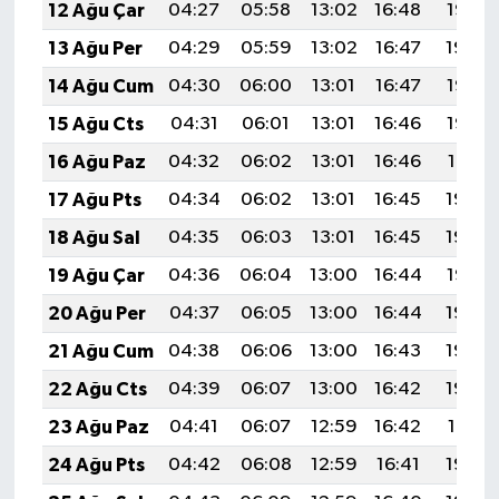
12 Ağu Çar
04:27
05:58
13:02
16:48
19:55
13 Ağu Per
04:29
05:59
13:02
16:47
19:54
14 Ağu Cum
04:30
06:00
13:01
16:47
19:53
15 Ağu Cts
04:31
06:01
13:01
16:46
19:52
16 Ağu Paz
04:32
06:02
13:01
16:46
19:51
17 Ağu Pts
04:34
06:02
13:01
16:45
19:49
18 Ağu Sal
04:35
06:03
13:01
16:45
19:48
19 Ağu Çar
04:36
06:04
13:00
16:44
19:47
20 Ağu Per
04:37
06:05
13:00
16:44
19:46
21 Ağu Cum
04:38
06:06
13:00
16:43
19:44
22 Ağu Cts
04:39
06:07
13:00
16:42
19:43
23 Ağu Paz
04:41
06:07
12:59
16:42
19:41
24 Ağu Pts
04:42
06:08
12:59
16:41
19:40