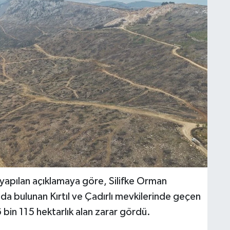
pılan açıklamaya göre, Silifke Orman
a bulunan Kırtıl ve Çadırlı mevkilerinde geçen
 bin 115 hektarlık alan zarar gördü.