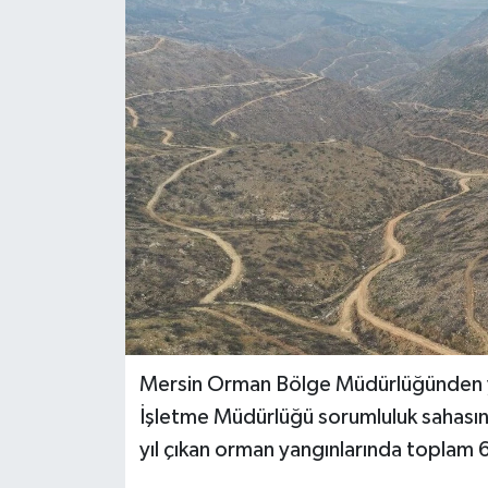
Teknoloji
Yaşam
Mersin Orman Bölge Müdürlüğünden ya
İşletme Müdürlüğü sorumluluk sahasınd
yıl çıkan orman yangınlarında toplam 6