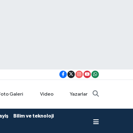
Foto Galeri
Video
Yazarlar
ayiş
Bilim ve teknoloji