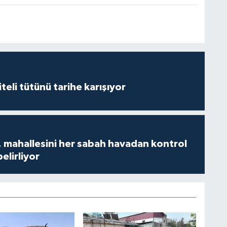
iteli tütünü tarihe karışıyor
 mahallesini her sabah havadan kontrol
belirliyor