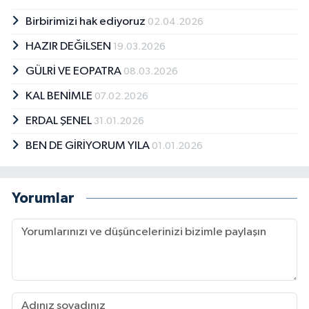
Birbirimizi hak ediyoruz
02.04.2026
HAZIR DEĞİLSEN
19.03.2026
GÜLRİ VE EOPATRA
08.03.2026
KAL BENİMLE
07.02.2026
ERDAL ŞENEL
31.01.2026
BEN DE GİRİYORUM YILA
01.01.2026
Yorumlar