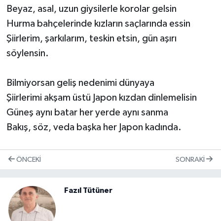
Beyaz, asal, uzun giysilerle korolar gelsin
Teknoloji
Hurma bahçelerinde kızların saçlarında essin
Şiirlerim, şarkılarım, teskin etsin, gün aşırı
Yaşam
söylensin.
Bilmiyorsan geliş nedenimi dünyaya
Şiirlerimi akşam üstü Japon kızdan dinlemelisin
Güneş aynı batar her yerde aynı sanma
Bakış, söz, veda başka her Japon kadında.
ÖNCEKI
SONRAKI
Fazıl Tütüner