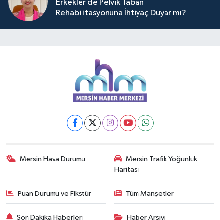
Erkekler de Pelvik Taban
Rehabilitasyonuna İhtiyaç Duyar mı?
Mersin Hava Durumu
Mersin Trafik Yoğunluk
Haritası
Puan Durumu ve Fikstür
Tüm Manşetler
Son Dakika Haberleri
Haber Arşivi