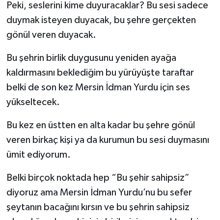
Peki, seslerini kime duyuracaklar? Bu sesi sadece
duymak isteyen duyacak, bu şehre gerçekten
Teknoloji
gönül veren duyacak.
Yaşam
Bu şehrin birlik duygusunu yeniden ayağa
kaldırmasını beklediğim bu yürüyüşte taraftar
belki de son kez Mersin İdman Yurdu için ses
yükseltecek.
Bu kez en üstten en alta kadar bu şehre gönül
veren birkaç kişi ya da kurumun bu sesi duymasını
ümit ediyorum.
Belki birçok noktada hep “Bu şehir sahipsiz”
diyoruz ama Mersin İdman Yurdu’nu bu sefer
şeytanın bacağını kırsın ve bu şehrin sahipsiz