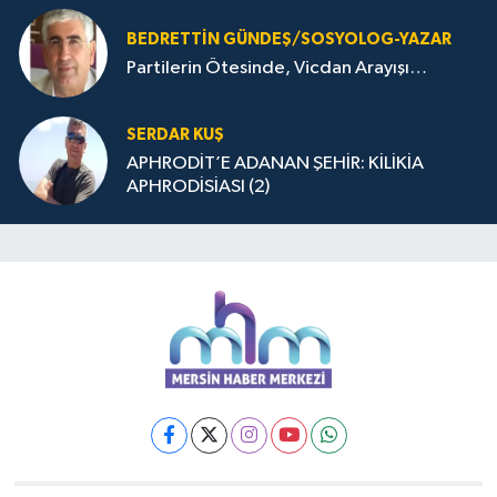
BEDRETTIN GÜNDEŞ/SOSYOLOG-YAZAR
Partilerin Ötesinde, Vicdan Arayışı…
SERDAR KUŞ
APHRODİT’E ADANAN ŞEHİR: KİLİKİA
APHRODİSİASI (2)