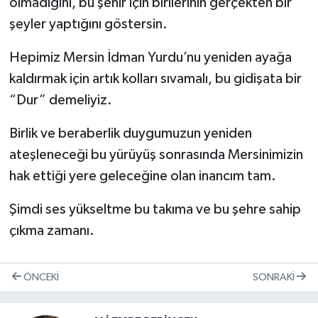
olmadığını, bu şehir için birilerinin gerçekten bir
şeyler yaptığını göstersin.
Hepimiz Mersin İdman Yurdu’nu yeniden ayağa
kaldırmak için artık kolları sıvamalı, bu gidişata bir
“Dur” demeliyiz.
Birlik ve beraberlik duygumuzun yeniden
ateşleneceği bu yürüyüş sonrasında Mersinimizin
hak ettiği yere geleceğine olan inancım tam.
Şimdi ses yükseltme bu takıma ve bu şehre sahip
çıkma zamanı.
ÖNCEKI
SONRAKI