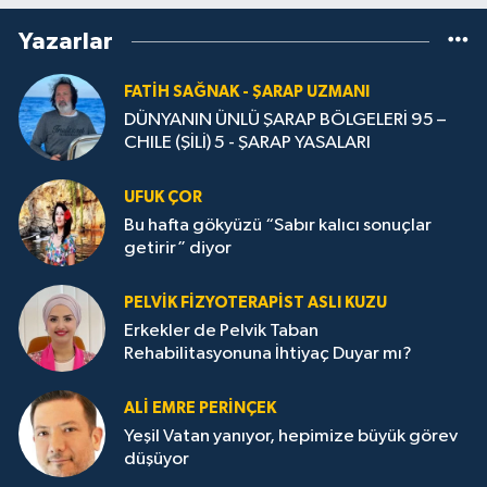
Yazarlar
FATIH SAĞNAK - ŞARAP UZMANI
DÜNYANIN ÜNLÜ ŞARAP BÖLGELERİ 95 –
CHILE (ŞİLİ) 5 - ŞARAP YASALARI
UFUK ÇOR
Bu hafta gökyüzü “Sabır kalıcı sonuçlar
getirir” diyor
PELVIK FIZYOTERAPIST ASLI KUZU
Erkekler de Pelvik Taban
Rehabilitasyonuna İhtiyaç Duyar mı?
ALİ EMRE PERİNÇEK
Yeşil Vatan yanıyor, hepimize büyük görev
düşüyor