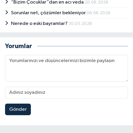
“Bizim Çocuklar”dan en acı veda
20.06.2026
Sorunlar net, çözümler bekleniyor
06.06.2026
Nerede o eski bayramlar?
30.05.2026
Yorumlar
Gönder