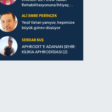
Rehabilitasyonuna İhtiyaç
Duyar mı?
ALİ EMRE PERİNÇEK
Yeşil Vatan yanıyor, hepimize
büyük görev düşüyor
SERDAR KUŞ
APHRODİT’E ADANAN ŞEHİR:
KİLİKİA APHRODİSİASI (2)