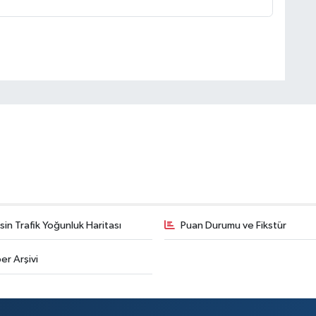
in Trafik Yoğunluk Haritası
Puan Durumu ve Fikstür
er Arşivi