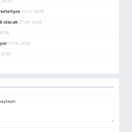
7.2026
kirletiyor
04.07.2026
ak olacak
27.06.2026
2026
ıyor
13.06.2026
.2026