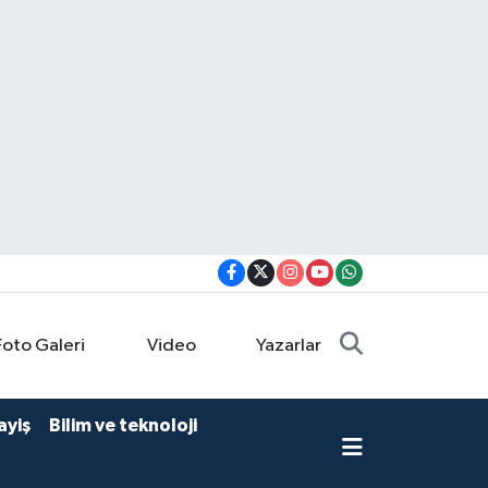
Foto Galeri
Video
Yazarlar
ayiş
Bilim ve teknoloji