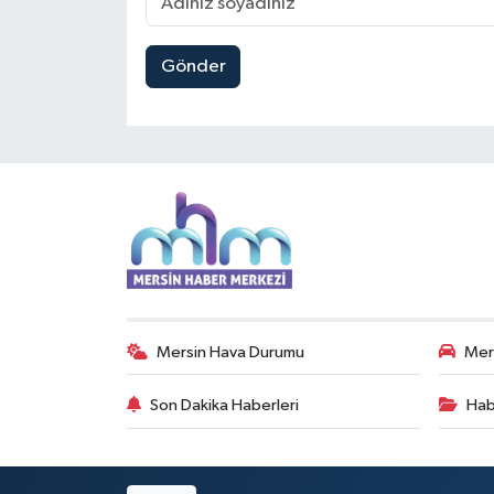
Gönder
Mersin Hava Durumu
Mers
Son Dakika Haberleri
Hab