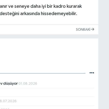
ır ve seneye daha iyi bir kadro kurarak
n desteğini arkasında hissedemeyebilir.
SONRAKI
rev düşüyor
01.08.2026
18.07.2026