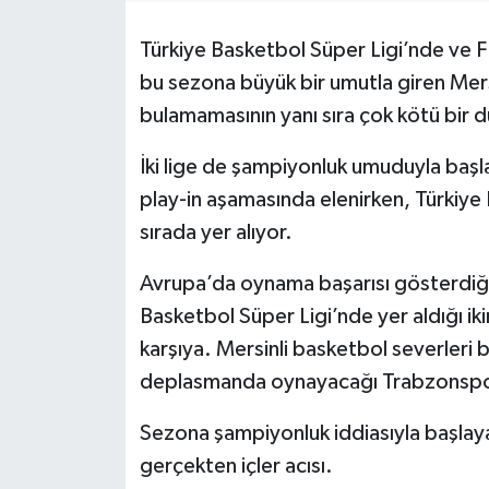
Türkiye Basketbol Süper Ligi’nde ve 
Teknoloji
bu sezona büyük bir umutla giren Me
Yaşam
bulamamasının yanı sıra çok kötü bir 
İki lige de şampiyonluk umuduyla başl
play-in aşamasında elenirken, Türkiye
sırada yer alıyor.
Avrupa’da oynama başarısı gösterdiği
Basketbol Süper Ligi’nde yer aldığı ik
karşıya. Mersinli basketbol severleri
deplasmanda oynayacağı Trabzonspor
Sezona şampiyonluk iddiasıyla başlay
gerçekten içler acısı.