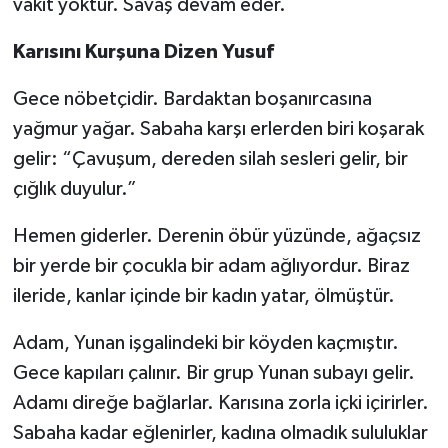
vakit yoktur. Savaş devam eder.
Karısını Kurşuna Dizen Yusuf
Gece nöbetçidir. Bardaktan boşanırcasına
yağmur yağar. Sabaha karşı erlerden biri koşarak
gelir: “Çavuşum, dereden silah sesleri gelir, bir
çığlık duyulur.”
Hemen giderler. Derenin öbür yüzünde, ağaçsız
bir yerde bir çocukla bir adam ağlıyordur. Biraz
ileride, kanlar içinde bir kadın yatar, ölmüştür.
Adam, Yunan işgalindeki bir köyden kaçmıştır.
Gece kapıları çalınır. Bir grup Yunan subayı gelir.
Adamı direğe bağlarlar. Karısına zorla içki içirirler.
Sabaha kadar eğlenirler, kadına olmadık sululuklar