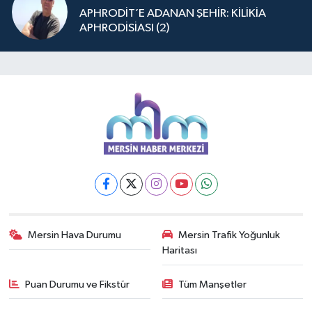
APHRODİT’E ADANAN ŞEHİR: KİLİKİA
APHRODİSİASI (2)
Mersin Hava Durumu
Mersin Trafik Yoğunluk
Haritası
Puan Durumu ve Fikstür
Tüm Manşetler