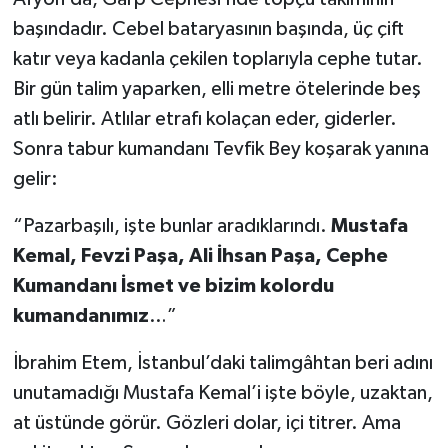
başındadır. Cebel bataryasının başında, üç çift
katır veya kadanla çekilen toplarıyla cephe tutar.
Bir gün talim yaparken, elli metre ötelerinde beş
atlı belirir. Atlılar etrafı kolaçan eder, giderler.
Sonra tabur kumandanı Tevfik Bey koşarak yanına
gelir:
“Pazarbaşılı, işte bunlar aradıklarındı.
Mustafa
Kemal, Fevzi Paşa, Ali İhsan Paşa, Cephe
Kumandanı İsmet ve bizim kolordu
kumandanımız
…”
İbrahim Etem, İstanbul’daki talimgâhtan beri adını
unutamadığı Mustafa Kemal’i işte böyle, uzaktan,
at üstünde görür. Gözleri dolar, içi titrer. Ama