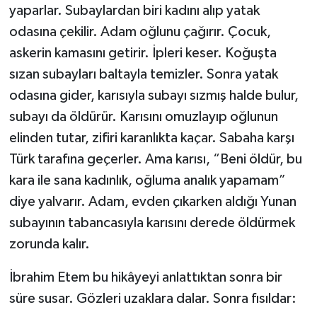
yaparlar. Subaylardan biri kadını alıp yatak
odasına çekilir. Adam oğlunu çağırır. Çocuk,
askerin kamasını getirir. İpleri keser. Koğuşta
sızan subayları baltayla temizler. Sonra yatak
odasına gider, karısıyla subayı sızmış halde bulur,
subayı da öldürür. Karısını omuzlayıp oğlunun
elinden tutar, zifiri karanlıkta kaçar. Sabaha karşı
Türk tarafına geçerler. Ama karısı, “Beni öldür, bu
kara ile sana kadınlık, oğluma analık yapamam”
diye yalvarır. Adam, evden çıkarken aldığı Yunan
subayının tabancasıyla karısını derede öldürmek
zorunda kalır.
İbrahim Etem bu hikâyeyi anlattıktan sonra bir
süre susar. Gözleri uzaklara dalar. Sonra fısıldar: