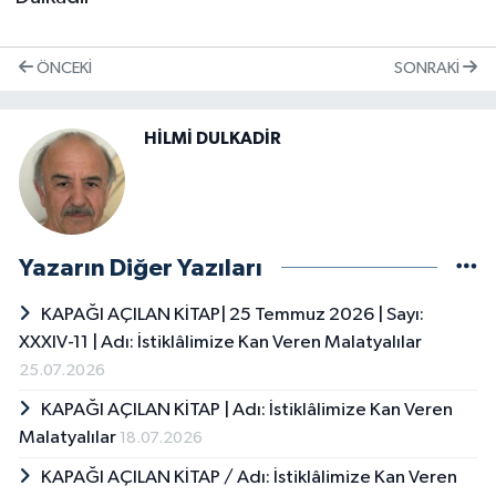
ÖNCEKI
SONRAKI
HİLMİ DULKADİR
Yazarın Diğer Yazıları
KAPAĞI AÇILAN KİTAP| 25 Temmuz 2026 | Sayı:
XXXIV-11 | Adı: İstiklâlimize Kan Veren Malatyalılar
25.07.2026
KAPAĞI AÇILAN KİTAP | Adı: İstiklâlimize Kan Veren
Malatyalılar
18.07.2026
KAPAĞI AÇILAN KİTAP / Adı: İstiklâlimize Kan Veren