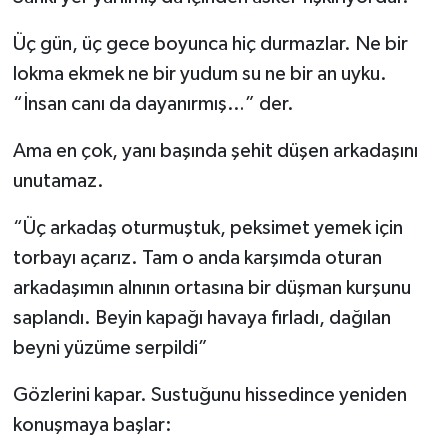
Üç gün, üç gece boyunca hiç durmazlar. Ne bir
lokma ekmek ne bir yudum su ne bir an uyku.
“İnsan canı da dayanırmış…” der.
Ama en çok, yanı başında şehit düşen arkadaşını
unutamaz.
“Üç arkadaş oturmuştuk, peksimet yemek için
torbayı açarız. Tam o anda karşımda oturan
arkadaşımın alnının ortasına bir düşman kurşunu
saplandı. Beyin kapağı havaya fırladı, dağılan
beyni yüzüme serpildi”
Gözlerini kapar. Sustuğunu hissedince yeniden
konuşmaya başlar: