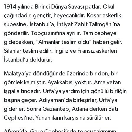
1914 yılında Birinci Dünya Savaşı patlar. Okul
çağındadır, gençtir, heyecanlıdır. Koşar askerlik
şubesine. İstanbul’a, İhtiyat Zabit Talimgâhı’na
gönderilir. Topçu sınıfına ayrılır. Tam cepheye
gidecekken, “Almanlar teslim oldu” haberi gelir.
Silahlar teslim edilir. İngiliz ve Fransız askerleri
İstanbul’u doldurur.
Malatya’ya döndüğünde üzerinde bir don, bir
gömlek kalmıştır. Ayakkabısı yoktur. Ama vatan
işgal altındadır. Urfa’ya yardım için gönüllü birliğin
başına geçer. Adıyaman’da birleşirler, Urfa’ya
giderler. Sonra Gaziantep, Adana derken Batı
Cephesi’ne, Yunanlıların karşısına sürülürler.
Afyon’da, Garp Cephesi’nde topçu takımının