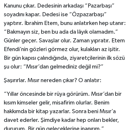
Kanunu çıkar. Dedesinin arkadaşı “Pazarbaşı”
Teknoloji
soyadını kapar. Dedesi ise “Özpazarbaşı”
yaptırır. İbrahim Etem, bunu anlatırken hep utanır:
Yaşam
“Bakmayın siz, ben bu ada da lâyık olamadım.”
Günler geçer. Savaşlar olur. Zaman yıpratır. Etem
Efendi’nin gözleri görmez olur, kulakları az işitir.
Bir gün kapısı çalındığında, ziyaretçilerinin ilk sözü
şu olur: “Mısır’dan gelmediniz değil mi?”
Şaşırırlar. Mısır nereden çıkar? O anlatır:
“Yıllar öncesinde bir rüya görürüm. Mısır’dan bir
kısım kimseler gelir, misafirim olurlar. Benim
hakkımda bir kitap yazarlar. Sonra beni Mısır’a
davet ederler. Şimdiye kadar hep onları bekler,
dururum. Bir gün geleceklerine inanırım.”