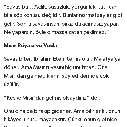
“Savaş bu… Açlık, susuzluk, yorgunluk, tatlı can
bile söz konusu değildir. Bunlar normal şeyler gibi
gelir. Sonra savaş insanı biraz da acımasız yapar.
Ne yaparsın, öyle olmazsa zaten çekilmez.”
Mısır Rüyası ve Veda
Savaş biter. İbrahim Etem terhis olur. Malatya’ya
döner. Ama Mısır rüyasını hiç unutmaz. Ona
Mısır’dan gelmediklerini söylediklerinde çok
üzülür.
“Keşke Mısır’dan gelmiş olsaydınız” der.
Onu o halde bırakıp giderler. Ama bilirler ki, onun
hikâyesi unutulmayacaktır. Çünkü onun gibi nice