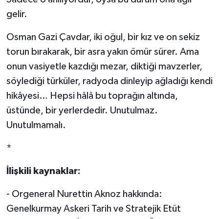
gelir.
Osman Gazi Çavdar, iki oğul, bir kız ve on sekiz
torun bırakarak, bir asra yakın ömür sürer. Ama
onun vasiyetle kazdığı mezar, diktiği mavzerler,
söylediği türküler, radyoda dinleyip ağladığı kendi
hikâyesi… Hepsi hâlâ bu toprağın altında,
üstünde, bir yerlerdedir. Unutulmaz.
Unutulmamalı.
*
İlişkili kaynaklar:
- Orgeneral Nurettin Aknoz hakkında:
Genelkurmay Askeri Tarih ve Stratejik Etüt