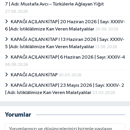
7 | Adı: Mustafa Avcı – Türkülerle Ağlayan Yiğit
27.06.2026
KAPAĞI AÇILAN KİTAP| 20 Haziran 2026 | Sayı: XXXIV-
6 |Adı: İstiklâlimize Kan Veren Malatyalılar
20.06.2026
KAPAĞI AÇILAN KİTAP I 13 Haziran 2026 | Sayı: XXXIV-
5 |Adı: İstiklâlimize Kan Veren Malatyalılar
13.06.2026
KAPAĞI AÇILAN KİTAP| 6 Haziran 2026 | Sayı: XXXIV-4
06.06.2026
KAPAĞI AÇILAN KİTAP
30.05.2026
KAPAĞI AÇILAN KİTAP| 23 Mayıs 2026 | Sayı: XXXIV- 2
| Adı: İstiklâlimize Kan Veren Malatyalılar
23.05.2026
Yorumlar