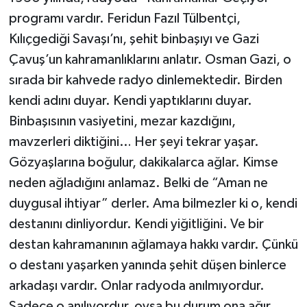
programı vardır. Feridun Fazıl Tülbentçi,
Kılıçgediği Savaşı’nı, şehit binbaşıyı ve Gazi
Çavuş’un kahramanlıklarını anlatır. Osman Gazi, o
sırada bir kahvede radyo dinlemektedir. Birden
kendi adını duyar. Kendi yaptıklarını duyar.
Binbaşısının vasiyetini, mezar kazdığını,
mavzerleri diktiğini… Her şeyi tekrar yaşar.
Gözyaşlarına boğulur, dakikalarca ağlar. Kimse
neden ağladığını anlamaz. Belki de “Aman ne
duygusal ihtiyar” derler. Ama bilmezler ki o, kendi
destanını dinliyordur. Kendi yiğitliğini. Ve bir
destan kahramanının ağlamaya hakkı vardır. Çünkü
o destanı yaşarken yanında şehit düşen binlerce
arkadaşı vardır. Onlar radyoda anılmıyordur.
Sadece o anılıyordur, oysa bu durum ona ağır