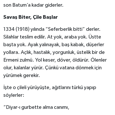
son Batum’a kadar giderler.
Savaş Biter, Çile Başlar
1334 (1918) yılında “Seferberlik bitti” derler.
Silahlar teslim edilir. At yok, araba yok. Üstte
başta yok. Ayak yalınayak, baş kabak, düşerler
yollara. Açlık, hastalık, yorgunluk, üstelik bir de
Ermeni zulmü. Yol keser, döver, öldürür. Ölenler
olur, kalanlar yürür. Çünkü vatana dönmek için
yürümek gerekir.
İşte o çileli yürüyüşte, ağıtlarını türkü yapıp
söylerler:
“Diyar-ı gurbette alma canımı,