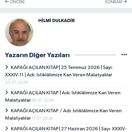
ÖNCEKI
SONRAKI
HİLMİ DULKADİR
Yazarın Diğer Yazıları
KAPAĞI AÇILAN KİTAP| 25 Temmuz 2026 | Sayı:
XXXIV-11 | Adı: İstiklâlimize Kan Veren Malatyalılar
25.07.2026
KAPAĞI AÇILAN KİTAP | Adı: İstiklâlimize Kan Veren
Malatyalılar
18.07.2026
KAPAĞI AÇILAN KİTAP / Adı: İstiklâlimize Kan Veren
Malatyalılar
11.07.2026
KAPAĞI AÇILAN KİTAP| 27 Haziran 2026 | Sayı: XXXIV-