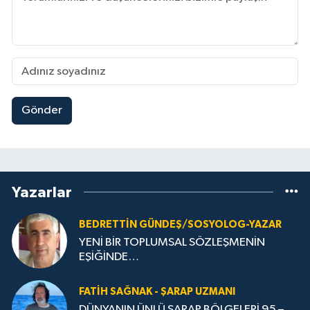
Gönder
Yazarlar
BEDRETTIN GÜNDEŞ/SOSYOLOG-YAZAR
YENİ BİR TOPLUMSAL SÖZLEŞMENİN
EŞİĞİNDE…
FATIH SAĞNAK - ŞARAP UZMANI
DÜNYANIN ÜNLÜ ŞARAP BÖLGELERİ 95 –