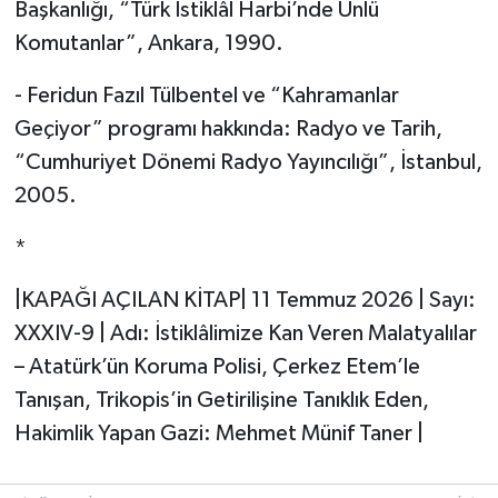
Başkanlığı, “Türk İstiklâl Harbi’nde Ünlü
Komutanlar”, Ankara, 1990.
- Feridun Fazıl Tülbentel ve “Kahramanlar
Geçiyor” programı hakkında: Radyo ve Tarih,
“Cumhuriyet Dönemi Radyo Yayıncılığı”, İstanbul,
2005.
*
|KAPAĞI AÇILAN KİTAP| 11 Temmuz 2026 | Sayı:
XXXIV-9 | Adı: İstiklâlimize Kan Veren Malatyalılar
– Atatürk’ün Koruma Polisi, Çerkez Etem’le
Tanışan, Trikopis’in Getirilişine Tanıklık Eden,
Hakimlik Yapan Gazi: Mehmet Münif Taner |