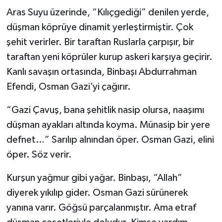
Aras Suyu üzerinde, “Kılıçgediği” denilen yerde,
düşman köprüye dinamit yerleştirmiştir. Çok
şehit verirler. Bir taraftan Ruslarla çarpışır, bir
taraftan yeni köprüler kurup askeri karşıya geçirir.
Kanlı savaşın ortasında, Binbaşı Abdurrahman
Efendi, Osman Gazi’yi çağırır.
“Gazi Çavuş, bana şehitlik nasip olursa, naaşımı
düşman ayakları altında koyma. Münasip bir yere
defnet…” Sarılıp alnından öper. Osman Gazi, elini
öper. Söz verir.
Kurşun yağmur gibi yağar. Binbaşı, “Allah”
diyerek yıkılıp gider. Osman Gazi sürünerek
yanına varır. Göğsü parçalanmıştır. Ama etraf