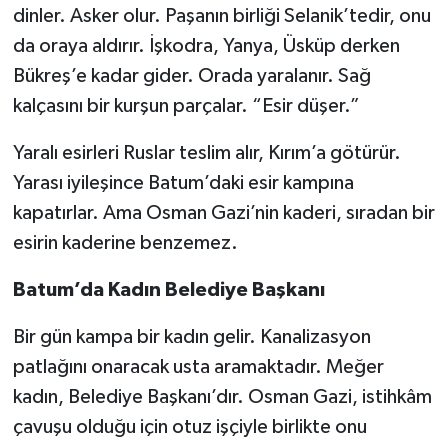
dinler. Asker olur. Paşanın birliği Selanik’tedir, onu
da oraya aldırır. İşkodra, Yanya, Üsküp derken
Bükreş’e kadar gider. Orada yaralanır. Sağ
kalçasını bir kurşun parçalar. “Esir düşer.”
Yaralı esirleri Ruslar teslim alır, Kırım’a götürür.
Yarası iyileşince Batum’daki esir kampına
kapatırlar. Ama Osman Gazi’nin kaderi, sıradan bir
esirin kaderine benzemez.
Batum’da Kadın Belediye Başkanı
Bir gün kampa bir kadın gelir. Kanalizasyon
patlağını onaracak usta aramaktadır. Meğer
kadın, Belediye Başkanı’dır. Osman Gazi, istihkâm
çavuşu olduğu için otuz işçiyle birlikte onu