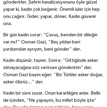
gönderirler. Şehrin kanalizasyonunu öyle güzel
yapar ki, kadın çok beğenir. Önemli işler için hep
onu çağırır. Gider, yapar, döner. Kadın güvenir
ona.
Bir gün kadın sorar: “Çavuş, benden bir dileğin
var mı?” Osman Gazi, “Beş yıldan beri
yurdumdan ayrıyım, beni gönder” der.
Kadın düşünür, taşınır. Sonra: “Gittiğinde asker
olmayacağına söz verirsen gönderirim” der.
Osman Gazi başını eğer. “Biz Türkler asker doğar,
asker ölürüz…” der.
Kadın bir süre susar. Onun kararlılığını anlar. Belki
de içinden, “Ne yapayım, bu millet böyle işte”